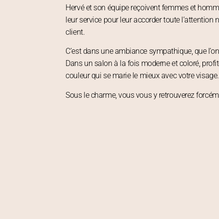
Hervé et son équipe reçoivent femmes et homme
leur service pour leur accorder toute l’attention
client.
C’est dans une ambiance sympathique, que l’on p
Dans un salon à la fois moderne et coloré, profi
couleur qui se marie le mieux avec votre visage.
Sous le charme, vous vous y retrouverez forcém