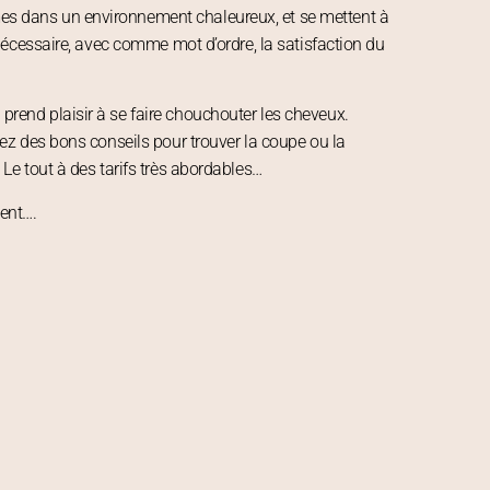
s dans un environnement chaleureux, et se mettent à
 nécessaire, avec comme mot d’ordre, la satisfaction du
rend plaisir à se faire chouchouter les cheveux.
tez des bons conseils pour trouver la coupe ou la
 Le tout à des tarifs très abordables…
ent….