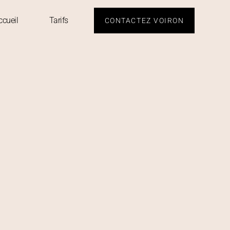
ccueil
Tarifs
CONTACTEZ VOIRON