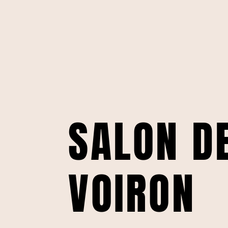
SALON D
VOIRON