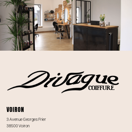
VOIRON
3 Avenue Georges Frier
38500 Voiron